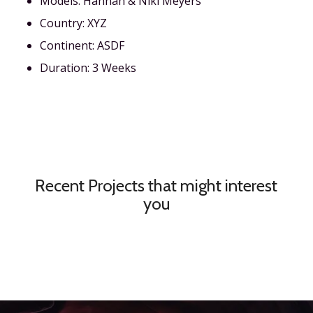
Models: Hannah & Niki Meyers
Country: XYZ
Continent: ASDF
Duration: 3 Weeks
Recent Projects that might interest
you