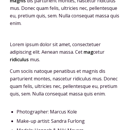
magnis
dis parturient montes, nascetur ridiculus
mus. Donec quam felis, ultricies nec, pellentesque
eu, pretium quis, sem. Nulla consequat massa quis
enim.
Lorem ipsum dolor sit amet, consectetuer
adipiscing elit. Aenean massa. Cet
mag
cetur
ridiculus
mus.
Cum sociis natoque penatibus et magnis dis
parturient montes, nascetur ridiculus mus. Donec
quam felis, ultricies nec, pellentesque eu, pretium
quis, sem. Nulla consequat massa quis enim.
Photographer: Marcus Kole
Make-up artist: Sandra Furlong